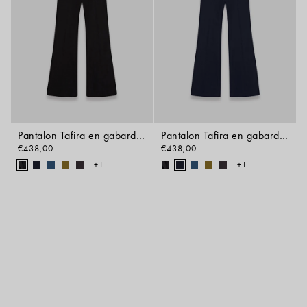
Pantalon Tafira en gabardine stretch
Pantalon Tafira en gabardine stretch
€438,00
€438,00
+1
+1