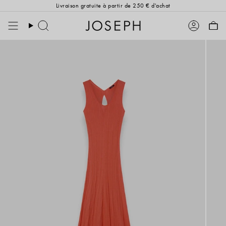
Passer
Livraison gratuite à partir de 250 € d'achat
au
contenu
Rechercher
Compte